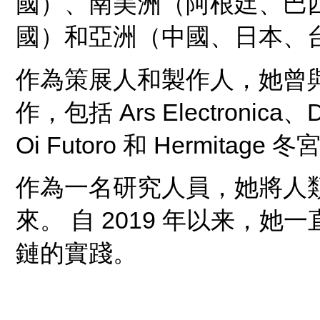
國）、南美洲（阿根廷、巴
國）和亞洲（中國、日本、
作為策展人和製作人，她曾
作，包括 Ars Electronica、D’
Oi Futoro 和 Hermitage
作為一名研究人員，她將人
來。 自 2019 年以来，
鏈的實踐。