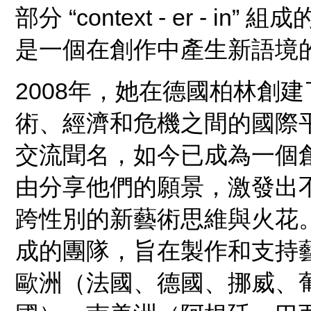
部分 “context - er - i
是一個在創作中產生新語境
2008年，她在德國柏林創建了Si
術、經濟和危機之間的國際平台。 S
交流聞名，如今已成為一個
由分享他們的願景，激發出
跨性別的新藝術思維與火花
成的團隊，旨在製作和支持
歐洲（法國、德國、挪威、